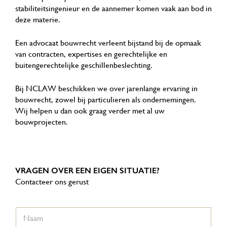
stabiliteitsingenieur en de aannemer komen vaak aan bod in
deze materie.
Een advocaat bouwrecht verleent bijstand bij de opmaak
van contracten, expertises en gerechtelijke en
buitengerechtelijke geschillenbeslechting.
Bij NCLAW beschikken we over jarenlange ervaring in
bouwrecht, zowel bij particulieren als ondernemingen.
Wij helpen u dan ook graag verder met al uw
bouwprojecten.
VRAGEN OVER EEN EIGEN SITUATIE?
Contacteer ons gerust
N
a